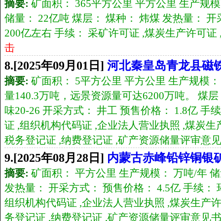
摘要:
矿面积： 365平方公里 平方公里 生产规模： 
储量： 22亿吨 煤层： 煤种： 炜煤 发热量： 
200亿左右 手续： 采矿许可证 ,煤炭生产许可证
击
8.[2025年09月01日]
河北秦皇岛青龙县磁
摘要:
矿面积： 5平方公里 平方公里 生产规模：
量140.3万吨，远景资源量可达6200万吨。 煤层
味20-26 开采方式： 井工 预售价格： 1.8亿 
证 ,组织机构代码证 ,企业法人营业执照 ,煤炭生
税务登记证 ,纳费登记证 ,矿产资源储量评审意
9.[2025年08月28日]
内蒙古赤峰铅锌铜银矿
摘要:
矿面积： 平方公里 生产规模： 万吨/年 储
发热量： 开采方式： 预售价格： 4.5亿 手续： 
组织机构代码证 ,企业法人营业执照 ,煤炭生产许
务登记证 ,纳费登记证 ,矿产资源储量评审意见