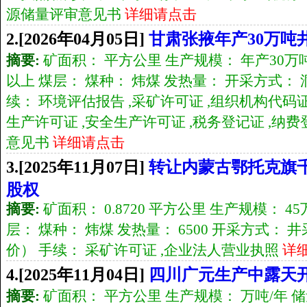
源储量评审意见书
详细请点击
2.[2026年04月05日]
甘肃张掖年产30万吨
摘要:
矿面积： 平方公里 生产规模： 年产30万吨 
以上 煤层： 煤种： 炜煤 发热量： 开采方式： 洞
续： 环境评估报告 ,采矿许可证 ,组织机构代码证
生产许可证 ,安全生产许可证 ,税务登记证 ,纳
意见书
详细请点击
3.[2025年11月07日]
转让内蒙古鄂托克旗千
股权
摘要:
矿面积： 0.8720 平方公里 生产规模： 45
层： 煤种： 炜煤 发热量： 6500 开采方式： 
价） 手续： 采矿许可证 ,企业法人营业执照
详
4.[2025年11月04日]
四川广元生产中露天
摘要:
矿面积： 平方公里 生产规模： 万吨/年 储