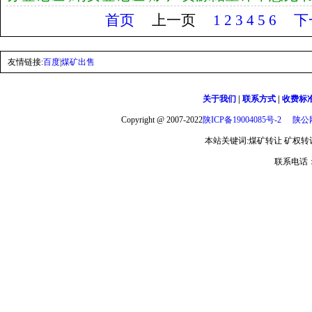
首页
上一页
1
2
3
4
5
6
下
友情链接:
百度
|
煤矿出售
关于我们
|
联系方式
|
收费标
Copyright @ 2007-2022
陕ICP备19004085号-2
陕公网
本站关键词:煤矿转让 矿权转让 
联系电话：1