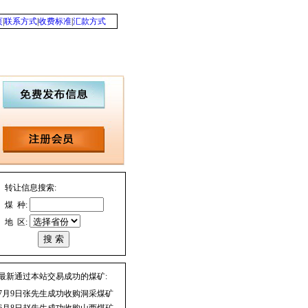
页
|
联系方式
|
收费标准
|
汇款方式
转让信息搜索:
煤 种:
地 区:
最新通过本站交易成功的煤矿:
7月9日张先生成功收购洞采煤矿