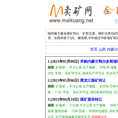
国内最大最全煤矿转让、矿权交易、煤矿出售信息网
员、全国40多个QQ、微信群,今年超过50多笔矿权通
首页
山西
内蒙古
1.[2021年05月08日]
求购内蒙古鄂尔多斯煤矿
摘要:
矿面积： 平方公里 生产规模： 万吨/年 储量：
20亿 手续： 采矿许可证 ,煤炭生产许可证 ,安全
2.[2021年05月06日]
黑龙江煤矿转让
摘要:
矿面积： 平方公里 生产规模： 30万吨 万吨/年
格： 3.5亿 手续： 采矿许可证 ,组织机构代码证
3.[2021年04月24日]
煤矿股份转让
摘要:
矿面积： 12公顷 平方公里 生产规模： 3000万
洞采 预售价格： 1500 手续： 环境评估报告 ,采
记证 ,矿产资源储量评审意见书
详细请点击