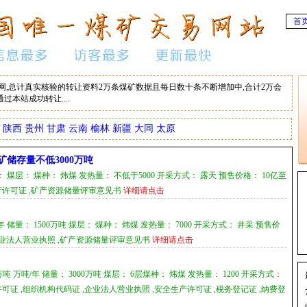
首
,总计真实核验的转让资料2万条煤矿数据且每日数十条不断增加中,合计2万会
过本站成功转让....
陕西
贵州
甘肃
云南
榆林
新疆
大同
太原
储存量不低3000万吨
 煤层： 煤种： 炜煤 发热量： 不低于5000 开采方式： 露天 预售价格： 10亿至
生产许可证 ,矿产资源储量评审意见书
详细请点击
 储量： 1500万吨 煤层： 煤种： 炜煤 发热量： 7000 开采方式： 井采 预售价
 ,企业法人营业执照 ,矿产资源储量评审意见书
详细请点击
吨 万吨/年 储量： 3000万吨 煤层： 6层煤种： 炜煤 发热量： 1200 开采方式：
矿许可证 ,组织机构代码证 ,企业法人营业执照 ,安全生产许可证 ,税务登记证 ,纳费登