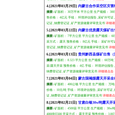
4.[2021年03月29日]
内蒙古合作采空区灾害
摘要:
矿面积： 30万平米 平方公里 生产规模： 300
售价格： 4亿元 手续： 环境评估报告 ,采矿许可证
记证 ,纳费登记证 ,矿产资源储量评审意见书
详细请
5.[2021年03月22日]
内蒙古优质露天煤矿出
摘要:
矿面积： 7平方公里 平方公里 生产规模： 60万吨
采方式： 露天 预售价格： 8亿元 手续： 采矿许可
登记证 ,纳费登记证 ,矿产资源储量评审意见书
详细
6.[2021年03月13日]
贵州黔西县煤矿出售（
摘要:
矿面积： 8.323 平方公里 生产规模： 60万吨
采/露天开采 预售价格： 4亿 手续： 环境评估报告 
纳费登记证 ,矿产资源储量评审意见书
详细请点击
7.[2021年03月04日]
蒙古国褐煤露天开采全
摘要:
矿面积： 406公顷 平方公里 生产规模： 万吨/年
价格： 10元/吨 手续： 环境评估报告 ,采矿许可证
证 ,纳费登记证 ,矿产资源储量评审意见书
详细请点
8.[2021年02月21日]
甘肃白银30w吨露天开
摘要:
矿面积： 4500亩 平方公里 生产规模： 30w吨
4000到5500 开采方式： 露天开采 预售价格： 3